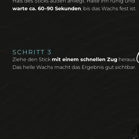
Hals des Sticks außen anliegt. Halte ihn ruhig und
warte ca. 60–90 Sekunden
, bis das Wachs fest ist.
SCHRITT 3
Ziehe den Stick
mit einem schnellen Zug
heraus.
Das helle Wachs macht das Ergebnis gut sichtbar.