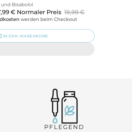
n und Bisabolol
7,99 €
Normaler Preis
19,99 €
dkosten
werden beim Checkout
IN DEN WARENKORB
PFLEGEND