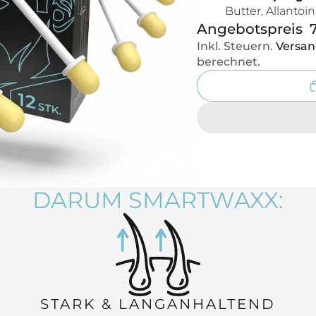
Butter, Allantoi
Angebotspreis
Inkl. Steuern.
Versan
berechnet.
DARUM SMARTWAXX:
STARK & LANGANHALTEND