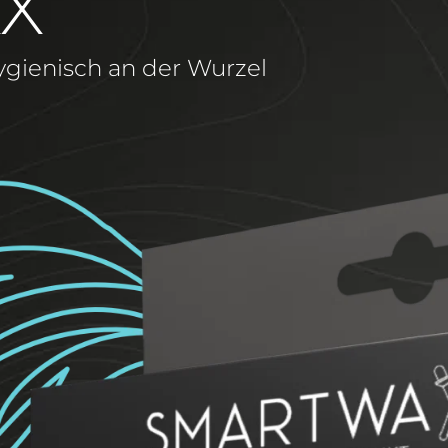
X
ygienisch an der Wurzel