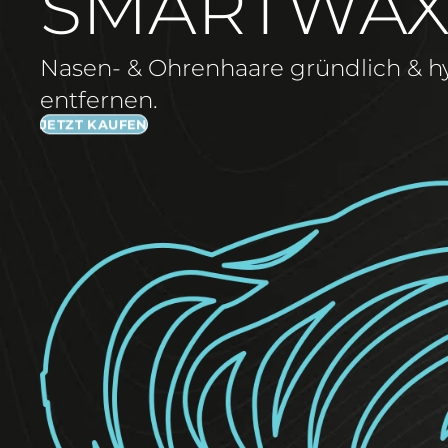
SMARTWAX
Nasen- & Ohrenhaare gründlich & h
entfernen.
JETZT KAUFEN